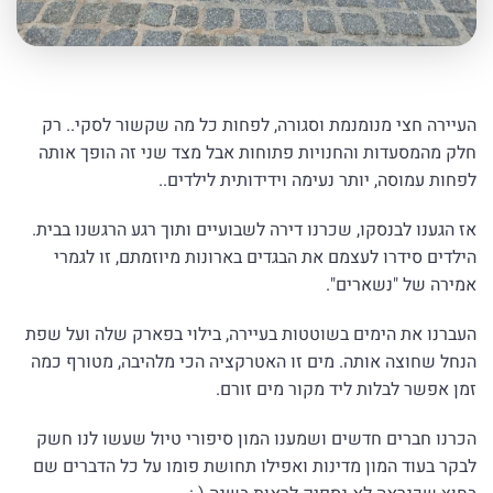
העיירה חצי מנומנמת וסגורה, לפחות כל מה שקשור לסקי.. רק
חלק מהמסעדות והחנויות פתוחות אבל מצד שני זה הופך אותה
לפחות עמוסה, יותר נעימה וידידותית לילדים..
אז הגענו לבנסקו, שכרנו דירה לשבועיים ותוך רגע הרגשנו בבית.
הילדים סידרו לעצמם את הבגדים בארונות מיוזמתם, זו לגמרי
אמירה של "נשארים".
העברנו את הימים בשוטטות בעיירה, בילוי בפארק שלה ועל שפת
הנחל שחוצה אותה. מים זו האטרקציה הכי מלהיבה, מטורף כמה
זמן אפשר לבלות ליד מקור מים זורם.
הכרנו חברים חדשים ושמענו המון סיפורי טיול שעשו לנו חשק
לבקר בעוד המון מדינות ואפילו תחושת פומו על כל הדברים שם