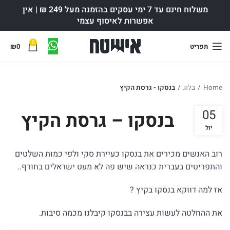
משלוח חינם עד 7 ימי עסקים בהזמנה מעל 249 ₪ | אין
אפשרות לאיסוף עצמי
0
תפריט
0
₪
Home
/
בלוג
/
בנסקו - גרסת הקיץ
05
בנסקו – גרסת הקיץ
יול
רוב האנשים מכירים את בנסקו כעיירת סקי ולפי כמות השלטים
והתפריטים בעברית כנראה שיש פה לא מעט ישראלים בחורף..
אז למה דווקא בנסקו בקיץ ?
את ההחלטה לעשות עצירה בבנסקו קיבלנו מכמה סיבות.