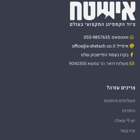
וואטסאפ: 055-9857635
אימייל: office@e-shetach.co.il
בקרו בעמוד הפייסבוק שלנו
משלוח דואר: הר עמשא 9040300
צריכים עזרה?
משלוחים והזמנות
החזרות
יש לי שאלה
צרו קשר