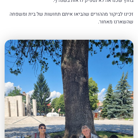
בחוץ שכנראה לא נספיק לראות בשנה (-:
זכינו לביקור מההורים שהביאו איתם תחושות של בית ומשפחה
שהשארנו מאחור.