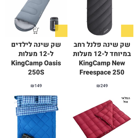
שק שינה פלנל רחב
שק שינה לילדים
במיוחד ל-12 מעלות
ל-12 מעלות
KingCamp Oasis
KingCamp New
250S
Freespace 250
₪
149
₪
249
המלאי
אזל