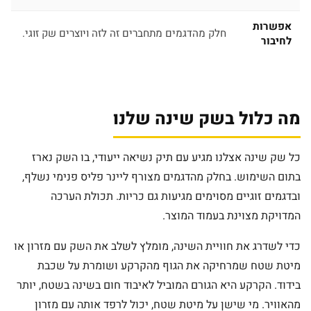
אפשרות
חלק מהדגמים מתחברים זה לזה ויוצרים שק זוגי.
לחיבור
מה כלול בשק שינה שלנו
כל שק שינה אצלנו מגיע עם תיק נשיאה ייעודי, בו השק נארז
בתום השימוש. בחלק מהדגמים מצורף ליינר פליס פנימי נשלף,
ובדגמים זוגיים מסוימים מגיעות גם כריות. תכולת הערכה
המדויקת מצוינת בעמוד המוצר.
כדי לשדרג את חוויית השינה, מומלץ לשלב את השק עם מזרון או
מיטת שטח שמרחיקה את הגוף מהקרקע ושומרת על שכבת
בידוד. הקרקע היא הגורם המוביל לאיבוד חום בשינה בשטח, יותר
מהאוויר. מי שישן על מיטת שטח, יכול לרפד אותה עם מזרון