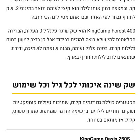
קר, ובמצפה רמון אותו לילה הוא קיצי לעומת ינואר במינוס 2. שק
לחורף נבחר לפי האזור שבו אתם מטיילים הכי הרבה.
KingCamp Forest 400 הוא שק שינה פלנל ל-0 מעלות, הברירה
הקלאסית למי שלא רוצה להגזים בבידוד אבל כן רוצה לישון בחום
בלילות קרים. בטנת פלנל נעימה, מבנה שנפתח לשמיכה, ודירוג
שמתאים לרוב לילות החורף בארץ.
שק שינה איכותי לכל גיל וכל שימוש
הקטגוריה כוללת גם דגמים קלים, שמיכות טיולים קומפקטיות
ושקים יחודיים לילדים. ברשימה הזו מי שמחפש פתרון פשוט,
קליל, או מותאם במיוחד.
KingCamp Oasis 250S