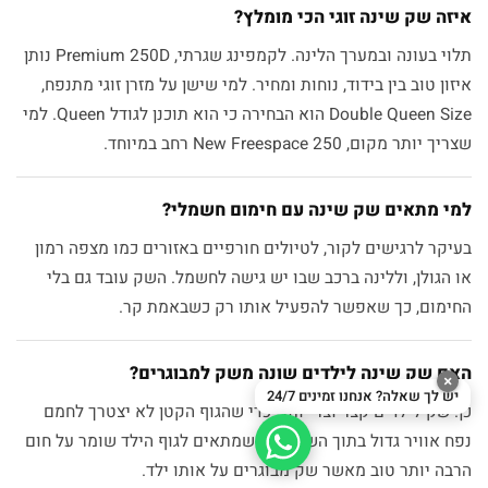
איזה שק שינה זוגי הכי מומלץ?
תלוי בעונה ובמערך הלינה. לקמפינג שגרתי, Premium 250D נותן
איזון טוב בין בידוד, נוחות ומחיר. למי שישן על מזרן זוגי מתנפח,
Double Queen Size הוא הבחירה כי הוא תוכנן לגודל Queen. למי
שצריך יותר מקום, New Freespace 250 רחב במיוחד.
למי מתאים שק שינה עם חימום חשמלי?
בעיקר לרגישים לקור, לטיולים חורפיים באזורים כמו מצפה רמון
או הגולן, וללינה ברכב שבו יש גישה לחשמל. השק עובד גם בלי
החימום, כך שאפשר להפעיל אותו רק כשבאמת קר.
האם שק שינה לילדים שונה משק למבוגרים?
×
יש לך שאלה? אנחנו זמינים 24/7
כן. שק לילדים קצר וצר יותר, כדי שהגוף הקטן לא יצטרך לחמם
נפח אוויר גדול בתוך השק. דגם שמתאים לגוף הילד שומר על חום
הרבה יותר טוב מאשר שק מבוגרים על אותו ילד.