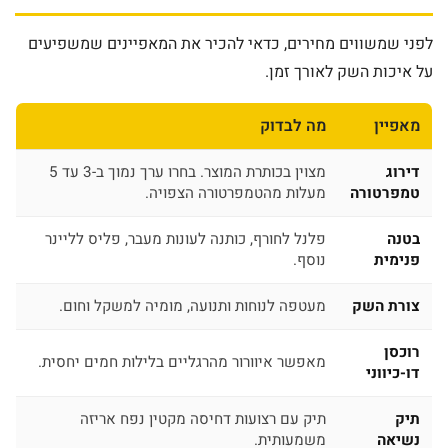
לפני שמשווים מחירים, כדאי להכיר את המאפיינים שמשפיעים
על איכות השק לאורך זמן.
מאפיין
מה לבדוק
דירוג
מצוין בכותרת המוצר. בחרו ערך נמוך ב-3 עד 5
טמפרטורה
מעלות מהטמפרטורה הצפויה.
בטנה
פלנל לחורף, כותנה לעונות מעבר, פליס לליינר
פנימית
נוסף.
צורת השק
מעטפה לנוחות ותנועה, מומיה למשקל וחום.
רוכסן
מאפשר איוורור מהרגליים בלילות חמים יחסית.
דו-כיווני
תיק
תיק עם רצועות דחיסה מקטין נפח אריזה
נשיאה
משמעותית.