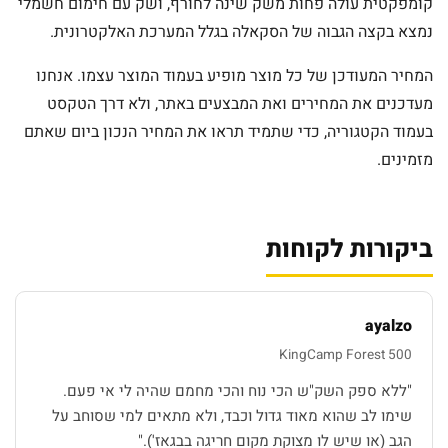
קומפקטית עולה פחות משק שינה לחורף, ושק עם חימום חשמלי
נמצא בקצה הגבוה של הסקאלה בגלל המערכת האלקטרונית.
המחיר המעודכן של כל מוצר מופיע בעמוד המוצר עצמו. אנחנו
מעדכנים את המחירים ואת המבצעים באתר, ולא דרך הטקסט
בעמוד הקטגוריה, כדי שתמיד תראו את המחיר הנכון ביום שאתם
מזמינים.
ביקורות לקוחות
ayalzo
KingCamp Forest 500
"ללא ספק השק"ש הכי נוח והכי מחמם שהיה לי אי פעם.
שימו לב שהוא מאוד גדול וכבד, ולא מתאים למי שסוחב על
הגב (או שיש לו מצוקת מקום חריגה בבגאז')."