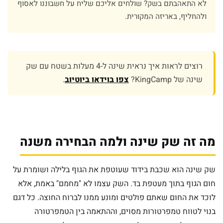
לא התאהבתם בשק? שולחים אליכם שליח על חשבוננו לאסוף
ולהחליף, באריזה המקורית.
רוצים לראות איך נראית שינה ל-4 מעלות בשטח עם שק
שינה של KingCamp?
צפו בוידאו ביוטיוב
.
מה זה שק שינה ולמה הבחירה משנה
שק שינה הוא שכבת בידוד שעוטפת את הגוף בלילה ושומרת על
חום הגוף בתוך מעטפת בד. השק עצמו לא "מחמם" באמת, אלא
לוכד את החום שאתם פולטים ומונע ממנו לברוח החוצה. כל דגם
בנוי לטווח טמפרטורות מסוים, וההתאמה בין הטמפרטורה