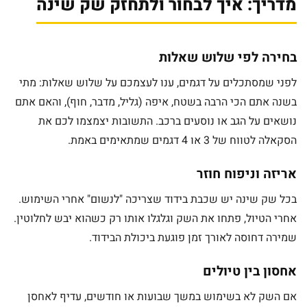
מדריך: איך לבחור ולתחזק שק שינה
בחירה לפי שלוש שאלות
לפני שמסתכלים על דגמים, ענו לעצמכם על שלוש שאלות: מתי
בשנה אתם הכי הרבה בשטח, איפה (גליל, מדבר, חוף), והאם אתם
נושאים על הגב או נוסעים ברכב. התשובות יצמצמו לכם את
הסקאלה לטווח של 3 או 4 דגמים שמתאימים באמת.
אריזה וניפוח חוזר
בכל שק שינה יש שכבת בידוד שצריכה "לנשום" אחרי השימוש.
אחרי הטיול, פתחו את השק וגלגלו אותו רק כשהוא יבש לחלוטין.
שמירה דחוסה לאורך זמן פוגעת ביכולת הבידוד.
אחסון בין טיולים
אם השק לא בשימוש במשך שבועות או חודשים, עדיף לאחסן