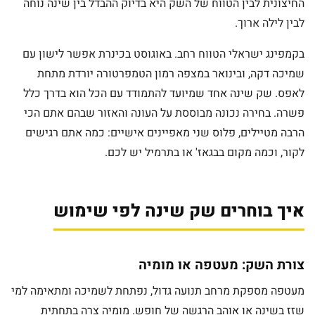
החיצונית לבין הטווח של השק היא בדיוק ההבדל בין שינה נוחה
לבין לילה ארוך.
בקמפינג ישראלי הטווח רחב. באוגוסט בכינרת אפשר לישון עם
שמיכה דקה, ובינואר במצפה רמון הטמפרטורה יורדת מתחת
לאפס. שק שינה אחד שמיועד להתמודד עם הכל הוא בדרך כלל
פשרה. בחירה נכונה מבוססת על העונה והאזור שבהם אתם הכי
הרבה מטיילים, פלוס שני מאפיינים אישיים: כמה אתם רגישים
לקור, וכמה מקום בבגאז' או בתרמיל יש לכם.
איך בוחרים שק שינה לפי שימוש
צורת השק: מעטפה או מומיה
מעטפה מספקת מרחב תנועה גדול, נפתחת לשמיכה ומתאימה למי
שזז בשינה או אוהב הרגשה של חופש. מומיה צרה בתחתית