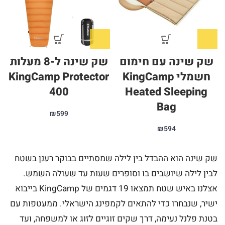
שק שינה עם חימום
שק שינה ל-8 מעלות
חשמלי KingCamp
KingCamp Protector
400
Heated Sleeping
Bag
₪
599
₪
594
שק שינה הוא ההבדל בין לילה שמסתיים בבוקר רענן בשטח
לבין לילה שיושבים בו וסופרים שעות עד שעולה השמש.
אצלנו באיש שטח תמצאו 19 דגמים של KingCamp בייבוא
ישיר, שנבחרו כדי להתאים לקמפינג הישראלי. ממעטפות עם
בטנת פלנל נעימה, דרך שקים זוגיים לזוג או למשפחה, ועד