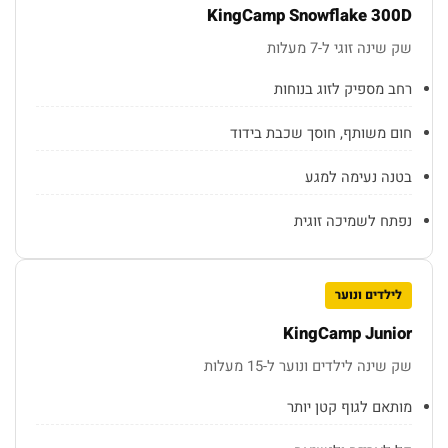
KingCamp Snowflake 300D
שק שינה זוגי ל-7 מעלות
רחב מספיק לזוג בנוחות
חום משותף, חוסך שכבת בידוד
בטנה נעימה למגע
נפתח לשמיכה זוגית
לילדים ונוער
KingCamp Junior
שק שינה לילדים ונוער ל-15 מעלות
מותאם לגוף קטן יותר