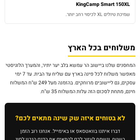
KingCamp Smart 150XL
שמיכת טיולים XL לכיסוי רחב יותר.
משלוחים בכל הארץ
המחסנים שלנו ביישוב הר עמשא בלב יער יתיר, והמערך הלוגיסטי
מאפשר משלוח לכל פינה בארץ עם שליח עד הבית. עד 7 ימי
עסקים, גם ליישובים מרוחקים. בהזמנה מעל 249 ש"ח המשלוח
חינם, מתחת לסכום הזה עלות המשלוח 35 ש"ח.
לא בטוחים איזה שק שינה מתאים לכם?
דברו איתנו בוואטסאפ או באימייל. אנחנו רוב הזמן
בשטח, ונשמח לעזור לכם להתאים את הדגם הנכון לסוג