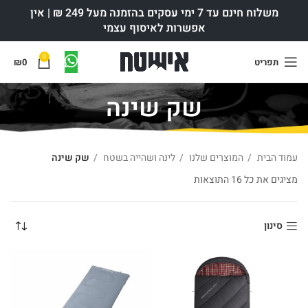
משלוח חינם עד 7 ימי עסקים בהזמנה מעל 249 ₪ | אין
אפשרות לאיסוף עצמי
0
תפריט
0
₪
שק שינה
עמוד הבית
המוצרים שלנו
לינה ושהייה בשטח
שק שינה
מציגים את כל ⁦16⁩ התוצאות
ממוין לפי פופולריות
סינון