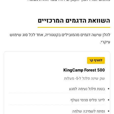
השוואת הדגמים המרכזיים
להלן שישה דגמים מהמובילים בקטגוריה, אחד לכל סוג שימוש
עיקרי.
לחורף קר
KingCamp Forest 500
שק שינה פלנל ל-5- מעלות
בטנת פלנל נעימה למגע
ליינר פליס פנימי נשלף
נפתח לשמיכה שלמה