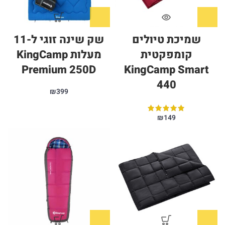
שמיכת טיולים
שק שינה זוגי ל-11
קומפקטית
מעלות KingCamp
Premium 250D
KingCamp Smart
440
₪
399
₪
149