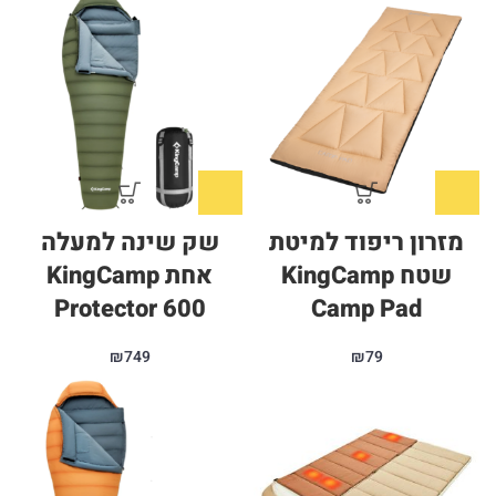
מזרון ריפוד למיטת
שק שינה למעלה
שטח KingCamp
אחת KingCamp
Protector 600
Camp Pad
₪
749
₪
79