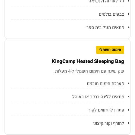
קל לאריזה ולנשיאה
צבעים בולטים
מתאים מגיל בית ספר
חימום חשמלי
KingCamp Heated Sleeping Bag
שק שינה עם חימום חשמלי ל-4 מעלות
מערכת חימום מובנית
מתאים ללינה ברכב או באוהל
פתרון לרגישים לקור
לחורף וקור קיצוני