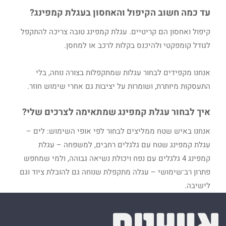
עד כמה חשוב הקיפול והאחסון בעגלת קמפינג?
קיפול ואחסון הם קריטיים. עגלת קמפינג טובה צריכה להתקפל
לגודל קומפקטי ולהיכנס בקלות לרכב או למחסן.
אנחנו מקפידים לבחור עגלות שמתקפלות בצורה נוחה, בלי
התעסקות מיותרת, ושומרות על יציבות גם אחרי שימוש חוזר.
איך לבחור עגלת קמפינג שמתאימה לצרכים שלי?
אנחנו באיש שטח ממליצים לבחור לפי אופי השימוש: לים –
עגלת קמפינג שטח עם גלגלים רחבים, למשפחה – עגלת
קמפינג 4 גלגלים עם נפח ויכולת נשיאה גבוהה, ולמי שמחפש
פתרון רב־שימושי – עגלה מתקפלת שנוחה גם להובלת ציוד וגם
לישיבה.