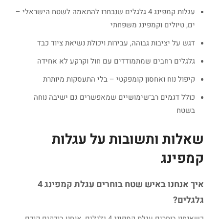
עגלות קמפינג 4 גלגלים שנבחרו להתאמה לשטח הישראלי –
ים, טיולים וקמפינג משפחתי
דגש על יציבות גבוהה, עבירות ויכולת נשיאת ציוד כבד
גלגלים רחבים שמתמודדים עם חול וקרקע לא אחידה
קיפול נוח ואחסון קומפקטי – בלי התעסקות מיותרת
כולל דגמים רב־שימושיים שמאפשרים גם ישיבה נוחה
בשטח
שאלות ותשובות על עגלות
קמפינג
איך אנחנו באיש שטח בוחרים עגלת קמפינג 4
גלגלים?
כשאנחנו בוחרים עגלת קמפינג 4 גלגלים, אנחנו בודקים קודם