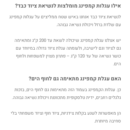
אילו עגלות קמפינג מומלצות לנשיאת ציוד כבד?
לנשיאת ציוד כבד אנחנו באיש שטח ממליצים על עגלות קמפינג
עם שלדת ברזל ויכולת נשיאה גבוהה.
יש אצלנו עגלת קמפינג שיכולה לשאת עד 200 ק״ג ומתאימה
גם לציוד וגם לישיבה, ולעומתה עגלת ציוד גדולה במיוחד עם
כושר נשיאה של עד 120 ק״ג – פתרון מצוין למשפחות ולחוף
הים.
האם עגלת קמפינג מתאימה גם לחוף הים?
כן. עגלות הקמפינג בעמוד הזה מתאימות גם לחוף הים, בזכות
גלגלים רחבים, ידית טלסקופית מתכווננת ויכולת נשיאה גבוהה.
הן מאפשרות לשנע בקלות צידניות, ציוד חוף וציוד משפחתי בלי
סחיבה מיותרת.