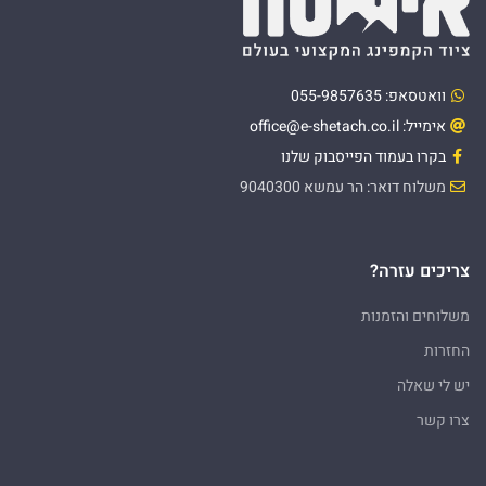
וואטסאפ: 055-9857635
אימייל: office@e-shetach.co.il
בקרו בעמוד הפייסבוק שלנו
משלוח דואר: הר עמשא 9040300
צריכים עזרה?
משלוחים והזמנות
החזרות
יש לי שאלה
צרו קשר