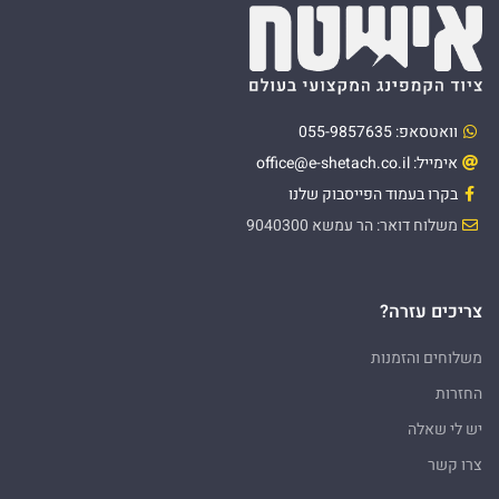
וואטסאפ: 055-9857635
אימייל: office@e-shetach.co.il
בקרו בעמוד הפייסבוק שלנו
משלוח דואר: הר עמשא 9040300
צריכים עזרה?
משלוחים והזמנות
החזרות
יש לי שאלה
צרו קשר