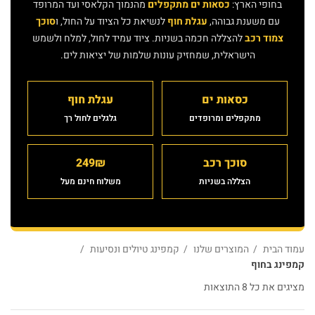
בחופי הארץ:
כסאות ים מתקפלים
מהנמוך הקלאסי ועד המרופד
עם משענת גבוהה,
עגלת חוף
לנשיאת כל הציוד על החול, ו
סוכך
צמוד רכב
להצללה חכמה בשניות. ציוד עמיד לחול, למלח ולשמש
הישראלית, שמחזיק עונות שלמות של יציאות לים.
כסאות ים
עגלת חוף
מתקפלים ומרופדים
גלגלים לחול רך
סוכך רכב
249₪
הצללה בשניות
משלוח חינם מעל
עמוד הבית
המוצרים שלנו
קמפינג טיולים ונסיעות
קמפינג בחוף
מציגים את כל ⁦8⁩ התוצאות
ממוין לפי פופולריות