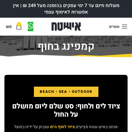
משלוח חינם עד 7 ימי עסקים בהזמנה מעל 249 ₪ | אין
אפשרות לאיסוף עצמי
0
תפריט
0
₪
קמפינג בחוף
BEACH • SEA • OUTDOOR
ציוד לים ולחוף: סט שלם ליום מושלם
על החול
אנחנו באיש שטח מציעים
ציוד לחוף הים
שנבחן על ידינו בפועל