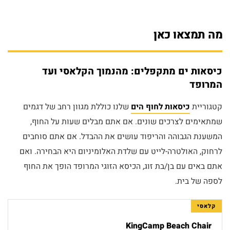
מה תמצאו כאן
כיסאות ים מתקפלים: מהנמוך הקלאסי ועד
המרופד
קטגוריית
כיסאות לחוף הים
שלנו כוללת מגוון רחב של דגמים
שמתאימים לצרכים שונים. אם אתם מבלים שעות על החוף,
המשענת הגבוהה והריפוד עושים את ההבדל. אם אתם סוחבים
לרחוק, האולטרה-לייט עם שלדת האלומיניום היא הבחירה. ואם
אתם באים עם בן/בת זוג, הכיסא הזוגי המרופד הופך את החוף
לספה של בית.
קלאסי
KingCamp Beach Chair