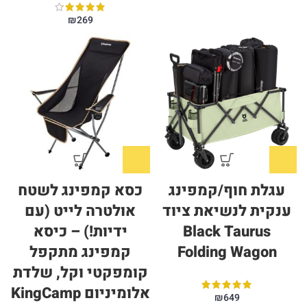
₪
269
עגלת חוף/קמפינג
כסא קמפינג לשטח
ענקית לנשיאת ציוד
אולטרה לייט (עם
Black Taurus
ידיות!) – כיסא
Folding Wagon
קמפינג מתקפל
קומפקטי וקל, שלדת
אלומיניום KingCamp
₪
649