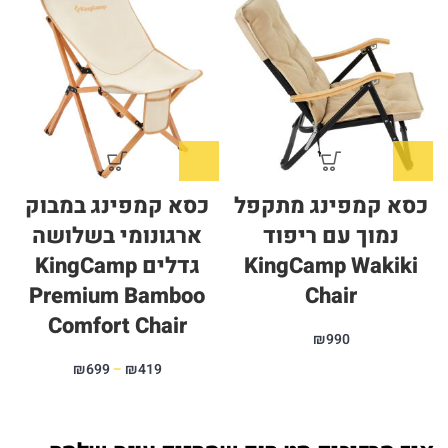
כסא קמפינג מתקפל
כסא קמפינג במבוק
נמוך עם ריפוד
ארגונומי בשלושה
KingCamp Wakiki
גדלים KingCamp
Premium Bamboo
Chair
Comfort Chair
₪
990
419
₪
–
699
₪
טווח
מחירים:
⁦₪419⁩ עד