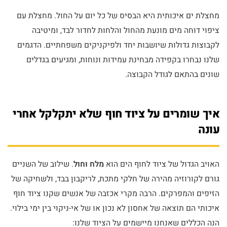
מחצלת ים איכותית היא הבסיס של כל יום על החול. מחצלת עם
ציפוי דוחה מים מונעת מהחול והלחות לחדור לבד, ומיטיבה
לקבוצות גדולות שיושבות יחד ולפיקניקים משפחתיים. הדגמים
שלנו נבחרו בקפידה מבחינת עמידות ונוחות, ומגיעים בגדלים
שונים בהתאם לגודל הקבוצה.
איך שומרים על ציוד חוף שלא יתקלקל אחרי
עונה
האויב הגדול של ציוד לחוף הים הוא
מלח וחול
. שילוב של השניים
גורם לקורוזיה מהירה של חלקי מתכת, לריקבון בבד, ולשחיקה של
הזיפים והמפרקים. הרבה מקרי אכזבה של אנשים שקנו ציוד חוף
איכותי הם תוצאה של אחסון לא נכון או של אי-ניקוי בין ימי בילוי.
הנה הכללים שאנחנו מיישמים על הציוד שלנו: