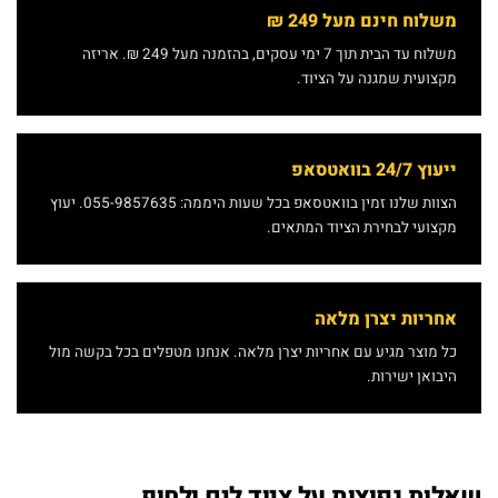
משלוח חינם מעל 249 ₪
משלוח עד הבית תוך 7 ימי עסקים, בהזמנה מעל 249 ₪. אריזה
מקצועית שמגנה על הציוד.
ייעוץ 24/7 בוואטסאפ
הצוות שלנו זמין בוואטסאפ בכל שעות היממה: 055-9857635. יעוץ
מקצועי לבחירת הציוד המתאים.
אחריות יצרן מלאה
כל מוצר מגיע עם אחריות יצרן מלאה. אנחנו מטפלים בכל בקשה מול
היבואן ישירות.
שאלות נפוצות על ציוד לים ולחוף