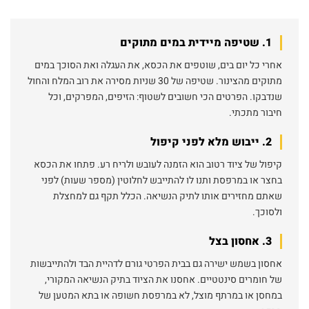
1. שטיפה מיידית במים מתוקים
אחרי כל יום בים, שוטפים את הכסא, את העגלה ואת הסוכך במים
מתוקים מהצינור. שטיפה של 30 שניות מסירה את רוב המלח והחול
שנדבקו. הפרטים הכי חשובים לשטוף: הזיפים, המפרקים, וכל
חיבור מתכתי.
2. ייבוש מלא לפני קיפול
קיפול של ציוד רטוב הוא הזמנה לעובש ולריח רע. פתחו את הכסא
בחצר או במרפסת ותנו לו להתייבש לחלוטין (מספר שעות) לפני
שאתם מחזירים אותו לתיק הנשיאה. הכלל תקף גם למחצלת
ולסוכך.
3. אחסון בצל
אחסון בשמש ישירה גם בבית הפרטי גורם לדהיית הבד ולהתייבשות
של חומרים סינטטיים. אחסנו את הציוד בתיק הנשיאה המקורי,
במחסן או במרתף מוצל, לא במרפסת חשופה או בתא המטען של