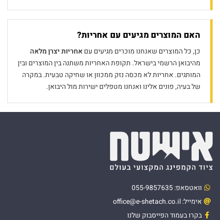
האם המוצרים מגיעים עם אחריות?
כן, כל המוצרים שאנחנו מוכרים מגיעים עם
אחריות יצרן מלאה
מהיבואן הרשמי בישראל. תקופת האחריות משתנה בין המוצרים ובין
המותגים. אחריות לא מכסה נזק ממכוון או שחיקה טבעית. במקרה
של בעיה, פונים אלינו ואנחנו מטפלים ישירות מול היבואן.
וואטסאפ: 055-9857635
אימייל: office@e-shetach.co.il
בקרו בעמוד הפייסבוק שלנו