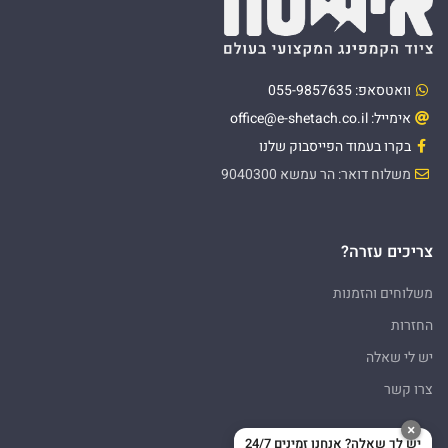
וואטסאפ: 055-9857635
אימייל: office@e-shetach.co.il
בקרו בעמוד הפייסבוק שלנו
משלוח דואר: הר עמשא 9040300
צריכים עזרה?
משלוחים והזמנות
החזרות
יש לי שאלה
צרו קשר
×
יש לך שאלה? אנחנו זמינים 24/7