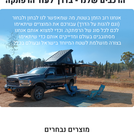
הרכבים שלנו - בדרך לעוד הרפתקה
אנחנו רוב הזמן בשטח, מה שמאפשר לנו לבחון ולבחור
(וגם להנות על הדרך) עבורכם את המוצרים שיתאימו
לכם לכל סוג של הרפתקה. וכדי למצוא אותם אנחנו
מסתובבים בעולם ומדייקים אותם כדי שיתאימו
בצורה מושלמת לשטח המיוחד בישראל ובעולם בכלל.
מוצרים נבחרים