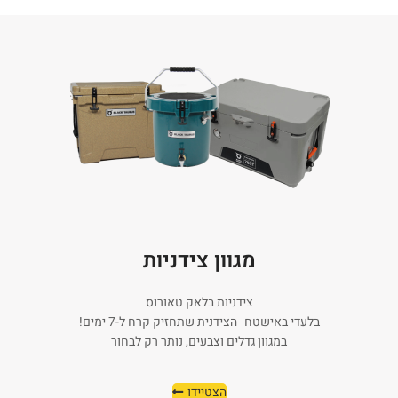
מגוון צידניות
צידניות בלאק טאורוס
בלעדי באישטח הצידנית שתחזיק קרח ל-7 ימים!
במגוון גדלים וצבעים, נותר רק לבחור
הצטיידו