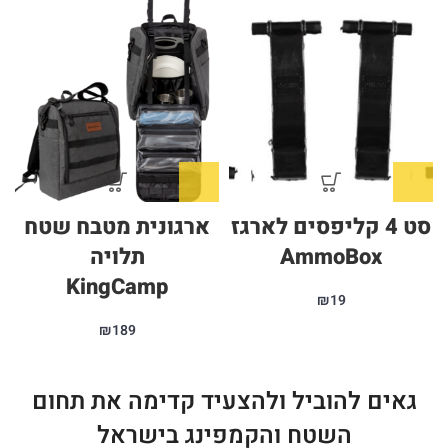
סט 4 קליפסים לארגז
ארגונית מטבח שטח
AmmoBox
תלויה
KingCamp
₪
19
₪
189
גאים להוביל ולהצעיד קדימה את תחום
השטח והקמפינג בישראל