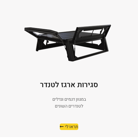
סגירות ארגז לטנדר
במגוון דגמים וגדלים
לטנדרים השונים
תראו לי