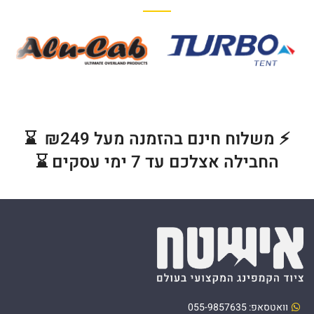
⚡ משלוח חינם בהזמנה מעל ₪249 ⌛
החבילה אצלכם עד 7 ימי עסקים ⌛
וואטסאפ: 055-9857635