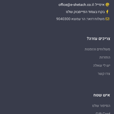
אימייל: office@e-shetach.co.il
בקרו בעמוד הפייסבוק שלנו
משלוח דואר: הר עמשא 9040300
צריכים עזרה?
משלוחים והזמנות
החזרות
יש לי שאלה
צרו קשר
איש שטח
הסיפור שלנו
Gift Card