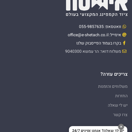
וואטסאפ: 055-9857635
אימייל: office@e-shetach.co.il
בקרו בעמוד הפייסבוק שלנו
משלוח דואר: הר עמשא 9040300
צריכים עזרה?
משלוחים והזמנות
החזרות
יש לי שאלה
צרו קשר
×
יש לך שאלה? אנחנו זמינים 24/7