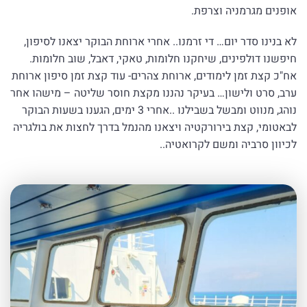
אופנים מגרמניה וצרפת.
לא בנינו סדר יום… די זרמנו.. אחרי ארוחת הבוקר יצאנו לסיפון,
חיפשנו דולפינים, שיחקנו חלומות, טאקי, דאבל, שוב חלומות.
אח"כ קצת זמן לימודים, ארוחת צהרים- עוד קצת זמן סיפון ארוחת
ערב, סרט ולישון… בעיקר נהננו מקצת חוסר שליטה – מישהו אחר
נוהג, מנווט ומבשל בשבילנו ..אחרי 3 ימים, הגענו בשעות הבוקר
לבאטומי, קצת בירורקטיה ויצאנו מהנמל בדרך לחצות את בולגריה
לכיוון סרביה ומשם לקרואטיה..