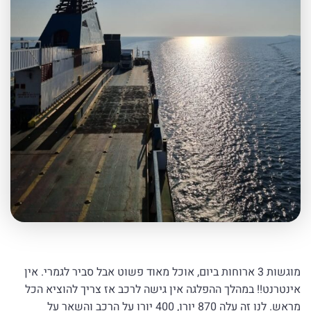
מוגשות 3 ארוחות ביום, אוכל מאוד פשוט אבל סביר לגמרי. אין
אינטרנט!! במהלך ההפלגה אין גישה לרכב אז צריך להוציא הכל
מראש. לנו זה עלה 870 יורו, 400 יורו על הרכב והשאר על