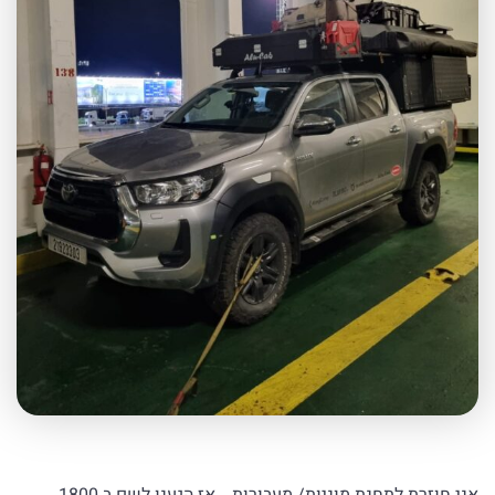
אני חוזרת לתחנת מוניות/ מעבורות… אז הגענו לשם ב 1800