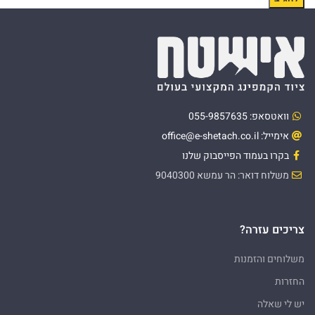
וואטסאפ: 055-9857635
אימייל: office@e-shetach.co.il
בקרו בעמוד הפייסבוק שלנו
משלוח דואר: הר עמשא 9040300
צריכים עזרה?
משלוחים והזמנות
החזרות
יש לי שאלה