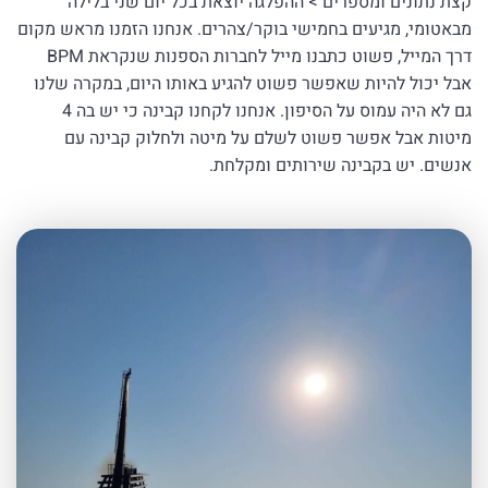
קצת נתונים ומספרים > ההפלגה יוצאת בכל יום שני בלילה
מבאטומי, מגיעים בחמישי בוקר/צהרים. אנחנו הזמנו מראש מקום
דרך המייל, פשוט כתבנו מייל לחברות הספנות שנקראת BPM
אבל יכול להיות שאפשר פשוט להגיע באותו היום, במקרה שלנו
גם לא היה עמוס על הסיפון. אנחנו לקחנו קבינה כי יש בה 4
מיטות אבל אפשר פשוט לשלם על מיטה ולחלוק קבינה עם
אנשים. יש בקבינה שירותים ומקלחת.