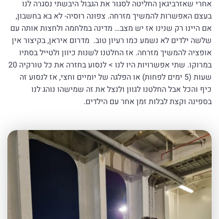
אחרי שאזרביגאן החליטה לסגור את הגבול היבשתי נסגרה לנו
בעצם האפשרות להמשיך מזרחה. צפונה רוסיה- לא בא בחשבון,
אם היינו רק שנינו אז יש מצב… מדינה במלחמה ולחצות אותה עם
שלשה ילדים לא נשמע כמו רעיון טוב. מדרום איראן, בקיצור אין
אופציה להמשיך מזרחה. אז החלטנו לשנות כיוון ולטייל בסתיו
במרוקו. שתי אפשרויות היו לנו > לנסוע בחזרה את כל טורקיה 20
שעות (5 ימים לפחות) או הפלגה של יומיים וחצי, אז לנסוע זה
כיף והכל אבל החלטנו לגוון ולנצל את זה שמישהו נוהג לנו
בספינה וקצת לבלות זמן אחר עם הילדים.