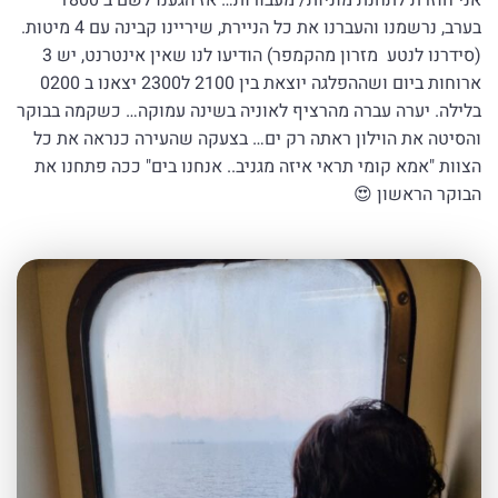
בערב, נרשמנו והעברנו את כל הניירת, שיריינו קבינה עם 4 מיטות.
(סידרנו לנטע מזרון מהקמפר) הודיעו לנו שאין אינטרנט, יש 3
ארוחות ביום ושההפלגה יוצאת בין 2100 ל2300 יצאנו ב 0200
בלילה. יערה עברה מהרציף לאוניה בשינה עמוקה… כשקמה בבוקר
והסיטה את הוילון ראתה רק ים… בצעקה שהעירה כנראה את כל
הצוות "אמא קומי תראי איזה מגניב.. אנחנו בים" ככה פתחנו את
הבוקר הראשון 😍