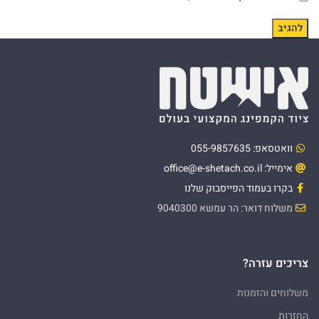
וואטסאפ: 055-9857635
אימייל: office@e-shetach.co.il
בקרו בעמוד הפייסבוק שלנו
משלוח דואר: הר עמשא 9040300
צריכים עזרה?
משלוחים והזמנות
החזרות