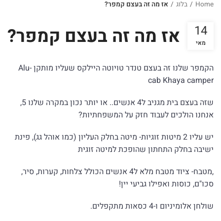
Home
/
בלוג
/
אז מה זה בעצם קמפר?
14
אז מה זה בעצם קמפר?
מאי
הקמפר שלנו זה בעצם טנדר טויוטה היילקס שעליו מותקן
Alu-
cab Khaya camper
שזה בעצם בית מגניב ל4 אנשים.. או יותר נכון במקרה שלנו 5,
אנחנו הולכים לעבוד חזק על המשפחתיות?
יש עליו 2 מיטות זוגיות- מיטה בחלק העליון (כמו אוהל גג), פינת
ישיבה בחלק התחתון שהופכת למיטה זוגית
,מטבח- ציוד מטבח מלא ל4 אנשים הכולל צלחות, קערות, סיר,
סכו"ם, כוסות ואפילו גביעי יין!
שולחן אלומיניום ו-4 כסאות מתקפלים.