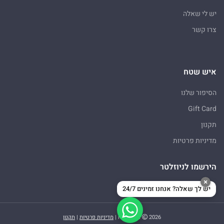
יש לי שאלה
צרו קשר
איש שטח
הסיפור שלנו
Gift Card
תקנון
מדיניות פרטיות
הירשמו לניוזלטר
×
יש לך שאלה? אנחנו זמינים 24/7
2026
איש שטח |
מדיניות פרטיות
|
תקנון