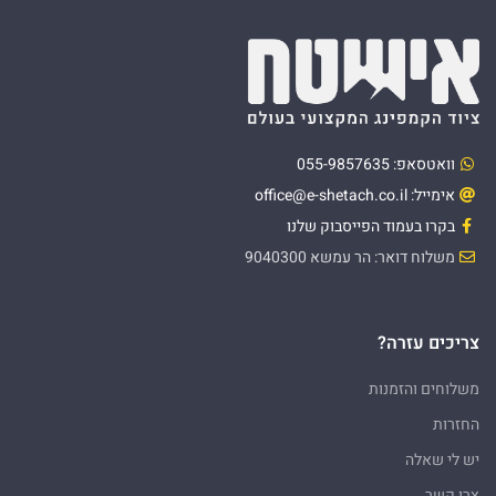
וואטסאפ: 055-9857635
אימייל: office@e-shetach.co.il
בקרו בעמוד הפייסבוק שלנו
משלוח דואר: הר עמשא 9040300
צריכים עזרה?
משלוחים והזמנות
החזרות
יש לי שאלה
צרו קשר