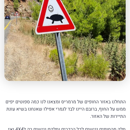
התחלנו באזור החופים של מרמריס ומצאנו לנו כמה ספוטים יפים
ממש על החוף, ברובם היינו לבד לגמרי אפילו שאנחנו בשיא עונת
התיירות של האזור.
חלק מהחופים נגישים לכל הרכבים וחלקם נגישים רק ל4X4 ואז