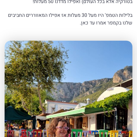
בטורקיה אלא בכל העולם) ואפילו מדדנו 50 מעלות!
בלילות הטמפ' היו מעל 30 מעלות אז אפילו המאווררים החביבים
שלנו בקמפר אמרו עד כאן.