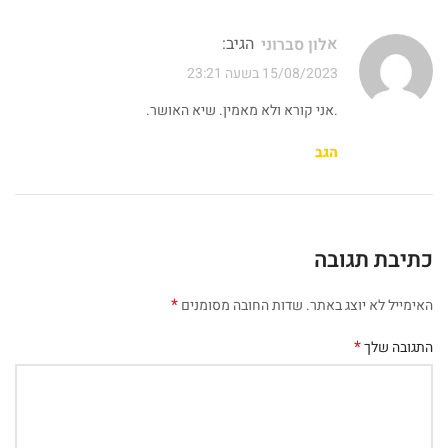
הגיב:
אלון סברוני
15/08/2023 בשעה 23:21
.אני קורא ולא מאמין. שיא האושר.
הגב
כתיבת תגובה
*
האימייל לא יוצג באתר.
שדות החובה מסומנים
*
התגובה שלך