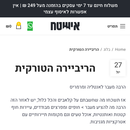
משלוח חינם עד 7 ימי עסקים בהזמנה מעל 249 ₪ | אין
אפשרות לאיסוף עצמי
0
תפריט
0
₪
Home
/
בלוג
/
הריביירה הטורקית
27
הריביירה הטורקית
יול
הרבה מעבר לאנטליה ומרמריס
אז תשכחו מה שחשבתם על קלאבים והכל כלול, יש לאזור הזה
הרבה מה להציע מעבר > חופים ומפרצים מבודדים, עיירות חוף
קטנות ואותנטיות, אוכל טעים וגם מקומות תיירותיים עם
אטרקציות מגניבות.