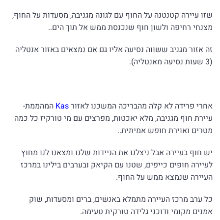
שזו עיירה קטנטנה על החוף עם לגונה מגניבה, מסעדות על החוף,
מצנחי רחיפה ולשון חוף שנכנסת ממש אל תוך הים..
זה אזור מגניב ששווה נסיעה אליו גם אם נמצאים באזור אנטליה
(3 שעות נסיעה מאנטליה).
אחרי פרידה לא קלה מהבריכה המשכנו לאזור
Kas
המהממת-
עיירת חוף מגניבה, מלא יאכטות, מפרצים עם מי טורקיז כל כמה
מטרים ואוירת חופש אמיתית..
יש חוף בעיירה אבל ניצלנו את הניידות שלנו ומצאנו לנו מחוץ
לעיירה חופים כייפים, שטנו עם הקיאק ובערבים בילינו במרכז
העיירה שנמצא ממש על החוף.
כל ערב מרכז העיירה מתמלא באנשים, ברים ומסעדות, שוק
אמנים מקומי ודוכני גלידה טורקית טעימה.