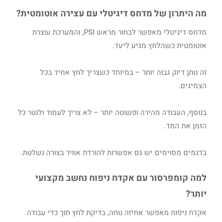
מה היתרון של מדחס דיגיטלי עם עצירה אוטומטית?
מדחס דיגיטלי מאפשר לבחור מראש PSI, והמערכת עוצרת
אוטומטית כשהלחץ מגיע ליעד.
זה נותן דיוק גבוה יותר – במיוחד כשצריך לחץ אחיד בכל
הצמיגים.
בנוסף, העבודה מהירה ופשוטה יותר – לא צריך לעמוד ולנטר כל
הזמן את המד.
בדגמים מסוימים יש גם אפשרות להורדת אוויר בצורה נשלטת.
למה קומפרסור עם אקדח ניפוח נחשב מקצועי
יותר?
אקדח ניפוח מאפשר אחיזה נוחה, בדיקת לחץ תוך כדי עבודה