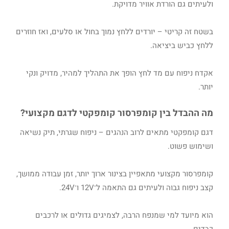
ולעיתים גם הורדת אוויר מדויקת.
בשטח זה קריטי – יורדים ללחץ נמוך בחול או סלעים, ואז חוזרים
ללחץ כביש ביציאה.
אקדח ניפוח עם מד לחץ הופך את התהליך למהיר, מדויק ונקי
יותר.
מה ההבדל בין קומפרסור קומפקטי לדגם מקצועי?
דגם קומפקטי מתאים לרוב הנהגים – ניפוח שגרתי, תיק נשיאה
ושימוש פשוט.
קומפרסור מקצועי מתאפיין בצינור ארוך יותר, זמן עבודה ממושך,
קצב ניפוח גבוה ולעיתים גם התאמה ל־12V ו־24V.
הוא מיועד למי שמנפח הרבה, לצמיגים גדולים או לרכבים