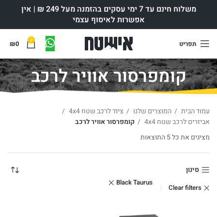
משלוח חינם עד 7 ימי עסקים בהזמנה מעל 249 ₪ | אין
אפשרות לאיסוף עצמי
0
תפריט
0
₪
קומפרסור אוויר לרכב
עמוד הבית
המוצרים שלנו
ציוד לרכב שטח 4x4
אביזרים לרכב שטח 4x4
קומפרסור אוויר לרכב
מציגים את כל ⁦5⁩ התוצאות
ממוין לפי פופולריות
סינון
Black Taurus
Clear filters