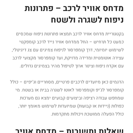
מדחס אוויר לרכב – פתרונות
ניפוח לשגרה ולשטח
בקטגוריית מדחס אוויר לרכב תמצאו פתרונות ניפוח שמכסים
כמעט כל תרחיש – החל ממדחס אוויר נייד לרכב קומפקטי
לשימוש יומיומי, דרך קומפרסור לניפוח צמיגים עם צג דיגיטלי,
עצירה אוטומטית ומדידה מדויקת, ועד קומפרסור מקצועי לרכב
עם אקדח ניפוח וצינור ארוך לטיפול מהיר בצמיגים גדולים.
הדגמים כאן מיועדים לרכבים פרטיים, מסחריים וג'יפים – כולל
קומפרסור לג'יפ וקומפרסור לאוטו לשגרה בבית או בשטח. מי
שמחפש עבודה רציפה וביצועים קבועים ימצא גם מערכות
כפולות (ניידות או קבועות) שמיועדות לשימוש מאומץ יותר,
כולל הפעלה ממושכת ויכולות מתקדמות.
שאלות ותשובות – מדחס אוויר