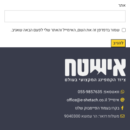
אתר
שמור בדפדפן זה את השם, האימייל והאתר שלי לפעם הבאה שאגיב.
וואטסאפ: 055-9857635
אימייל: office@e-shetach.co.il
בקרו בעמוד הפייסבוק שלנו
משלוח דואר: הר עמשא 9040300