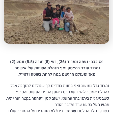
אז ככה- נעמה ונמרוד (36), רעי (8) יערה (5.5) ונטע (2)
נמרוד עובד בהייטק ואני מנהלת השיווק של אישטח.
מאז ומעולם הרגשנו בנוח להיות בשטח ולטייל.
נמרוד גדל במושב ואני בחוות בודדים כך שנולדנו לתוך זה אבל
בהחלט אפשר להגיד שבחרנו באופן החיים הפשוט והטבעי
כשבנינו את ביתנו בהר עמשא, ישוב קטן ויפהפה בקצה יער יתיר,
ממש מעל בקעת ערד ומדבר יהודה..
כשרעי נולד החלטנו שממשיכים! לא מוותרים על התחביב שלנו