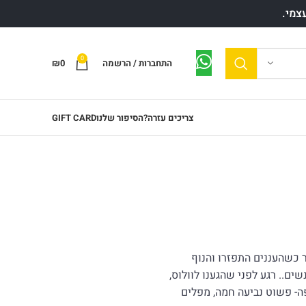
0
התחברות / הרשמה
0
₪
צריכים עזרה?
הסיפור שלנו
GIFT CARD
 כשהעננים התפזרו והנוף
שים.. רגע לפני שהגענו לוולוס,
פה- פשוט נביעה חמה, מפלים