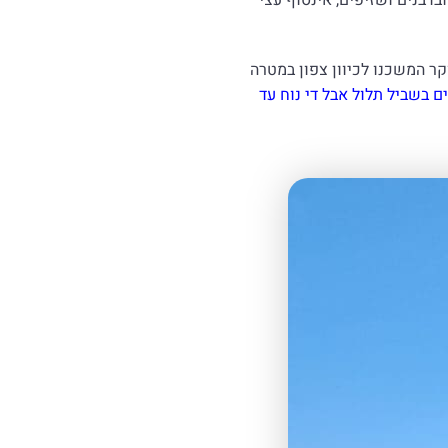
קר המשכנו לכיוון צפון במטרה
ם בשביל תלול אבל די נוח עד