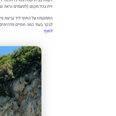
זית בכל מקום (לפעמים נראה ש
התמקמנו על החוף ליד נביעת מים בסמוך לעיירה Plaka (תכלס, א
לבקר בעוד כמה חופים מדהימים, היעד
לחוף.