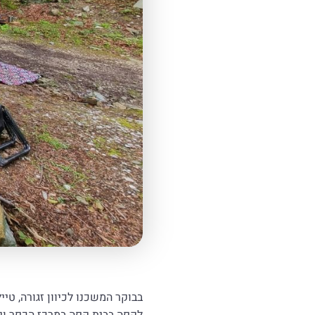
בבוקר המשכנו לכיוון זגורה, טי
לקפה בבית קפה במרכז הכפר וירד