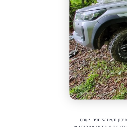
יכון וקצת אירופה. ישבנו
ובדבנים ושזיפים, אינסוף עצי