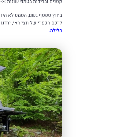
קטנים ובריכות בטמפ שונות >>
בחוץ טפטף גשם, הטמפ לא היו נ
לרכס הכפרי של חצי האי, ירדנו לשביל 
הלילה
.