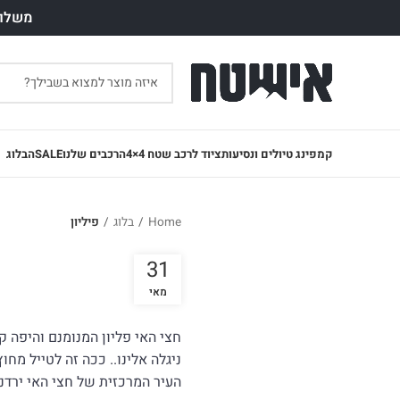
משלוח חינם עד 7 ימי עסק
קמפינג טיולים ונסיעות
ציוד לרכב שטח 4×4
הרכבים שלנו
SALE
הבלוג
Home
/
בלוג
/
פיליון
31
מאי
חצי האי פליון המנומנם והיפה 
ניגלה אלינו.. ככה זה לטייל מחו
העיר המרכזית של חצי האי ירדנ