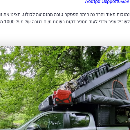
Λουτρά Θερμοπυλών
מוכות מאוד והרחצה היתה הפסקה טובה מהנסיעה לכולנו. חצינו את וו
עפר צדדי לעוד מספר דקות בשטח ושם בגובה של מעל 1000 מטר ליד נחל קטנטן