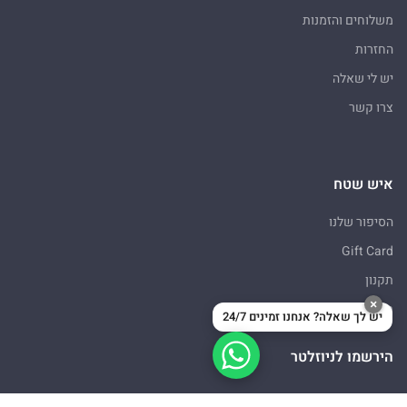
משלוחים והזמנות
החזרות
יש לי שאלה
צרו קשר
איש שטח
הסיפור שלנו
Gift Card
תקנון
×
מדיניות פרטיות
יש לך שאלה? אנחנו זמינים 24/7
הירשמו לניוזלטר