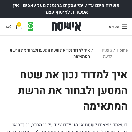
משלוח חינם עד 7 ימי עסקים בהזמנה מעל 249 ₪ | אין
אפשרות לאיסוף עצמי
0
תפריט
0
₪
Home
/
מעניין
/
איך למדוד נכון את שטח המטען ולבחור את הרשת
לדעת
המתאימה
איך למדוד נכון את שטח
המטען ולבחור את הרשת
המתאימה
כשאתם יוצאים לשטח או מובילים ציוד על גג הרכב, בטנדר או