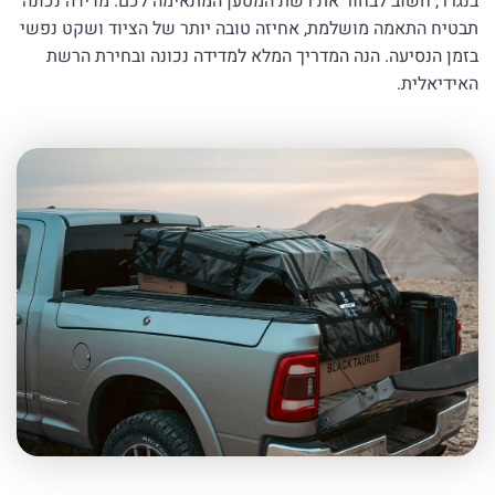
בנגרר, חשוב לבחור את רשת המטען המתאימה לכם. מדידה נכונה
תבטיח התאמה מושלמת, אחיזה טובה יותר של הציוד ושקט נפשי
בזמן הנסיעה. הנה המדריך המלא למדידה נכונה ובחירת הרשת
האידיאלית.