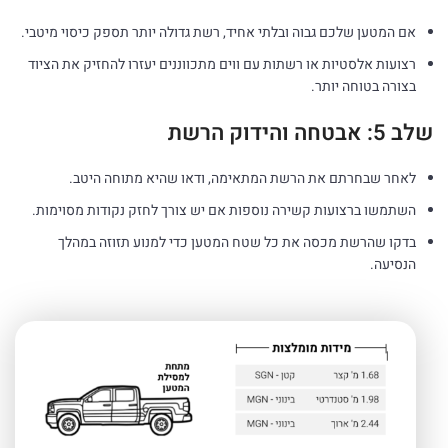
אם המטען שלכם גבוה ובלתי אחיד, רשת גדולה יותר תספק כיסוי מיטבי.
רצועות אלסטיות או רשתות עם ווים מתכווננים יעזרו להחזיק את הציוד
בצורה בטוחה יותר.
שלב 5: אבטחה והידוק הרשת
לאחר שבחרתם את הרשת המתאימה, ודאו שהיא מתוחה היטב.
השתמשו ברצועות קשירה נוספות אם יש צורך לחזק נקודות מסוימות.
בדקו שהרשת מכסה את כל שטח המטען כדי למנוע תזוזה במהלך
הנסיעה.