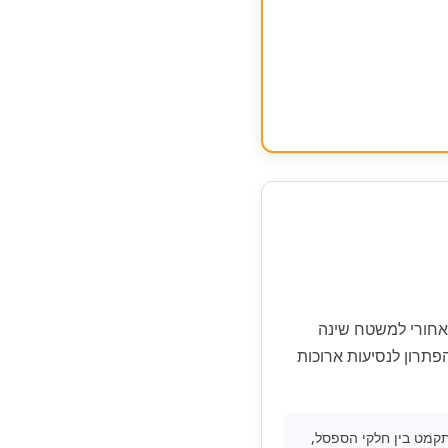
רכב פרטי ו-SUV. הופך את הספסל האחורי למשטח שינה
פתרון לנסיעות ארוכות
קמט בין חלקי הספסל,