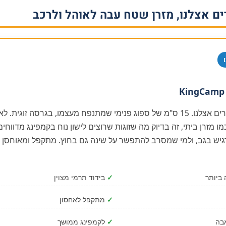
ם אצלנו, מזרן שטח עבה לאוהל ולרכב
KingCamp 
המזרן העבה ביותר שמוכרים אצלנו. 15 ס"מ של ספוג פנימי שמתנפח מעצמו, בגרסה ז
 מזרן ביתי, זה בדיוק מה שזוגות שרוצים לישון נוח בקמפינג מדווחי
גיש בגב, ולמי שמסרב להתפשר על שינה גם בחוץ. מתקפל ומאוחסן 
✓
בידוד תרמי מצוין
✓
מתקפל לאחסון
בה
✓
לקמפינג ממושך