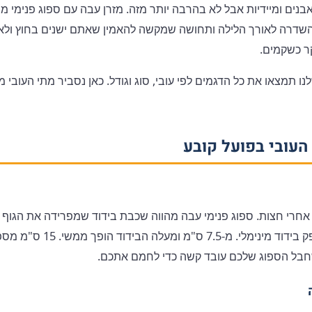
בנים ומיידיות אבל לא בהרבה יותר מזה. מזרן עבה עם ספוג פנימי מ
השדרה לאורך הלילה ותחושה שמקשה להאמין שאתם ישנים בחוץ ולא
קר כשקמים.
ו תמצאו את כל הדגמים לפי עובי, סוג וגודל. כאן נסביר מתי העובי 
העובי בפועל קובע
 אחרי חצות. ספוג פנימי עבה מהווה שכבת בידוד שמפרידה את הגו
מזרן דק של 3 עד 5 ס"מ מספק בידוד
שחבל הספוג שלכם עובד קשה כדי לחמם אתכם.