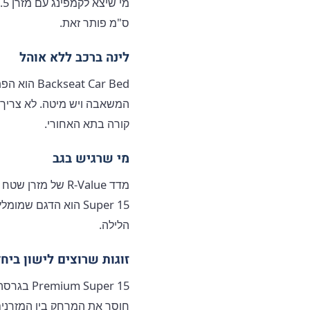
ס"מ פותר זאת.
לינה ברכב ללא אוהל
t Car Bed
המשאבה ויש מיטה. לא צריך 
קורה בתא האחורי.
מי שרגיש בגב
Super 15 הוא הדגם
הלילה.
זוגות שרוצים לישון ביח
Super 15
חוסך את המרחק בין המזרנים, 