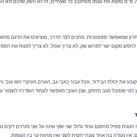
Backsea הוא הפתרון שמאפשר ספונטניות. מחנים לצד הדרך, מוציאים את הדגם 
לחפש מקום ישר לפרוש שק, לא צריך אוהל, לא צריך לפנות את הספס
 שמומלץ למי שסובל מגב תחתון, שכן העובי מאפשר לעמוד השדרה לשמור ע
ד
Premium  בגרסה הזוגית מפיל מחסום אחד גדול: שני שקי שינה על שני מזרנים דקי
אין נקודה בה אחד צונח יחסית לשני ואין מרווח קר בין הגופות.