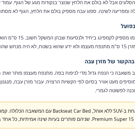
סלעים אבל לא בולם את הלחץ שנוצר בנקודות מגע של הגוף. עמוד שד
לה ומפריעה לשינה. ספוג עבה מספיק בולם את הלחץ, הגוף לא מסתוב
7.5 ס"מ מספוג מתנפח מעצמו 
וא לא בבית.
בהקשר של מזרן עבה
 משאבה כי הנפח גדול מדי לניפוח בפה. מתנפח מעצמו פותר זאת: הס
מוסיפים מעט אוויר בסיום לפי הקשיות הרצויה. עבור מזרן עבה, מנגנ
כנה לפשוטה לגמרי.
לינה אחת ב-SUV ללא אוהל, Backseat Car Bed עם 
ו.