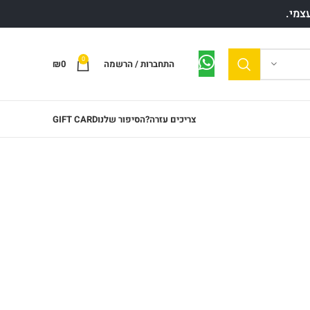
0
התחברות / הרשמה
0
₪
צריכים עזרה?
הסיפור שלנו
GIFT CARD