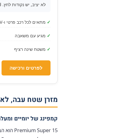
לא יציב, יש נקודות לחץ. Backseat Car Bed מתוכנן לצורת הספסל האחורי ויוצר משטח רציף אחיד.
✓
מתאים לכל רכב פרטי ו-SUV
✓
מגיע עם משאבה
✓
משטח שינה רציף
לפרטים ורכישה
מזרן שטח עבה, לאי
קמפינג של יומיים ומעל