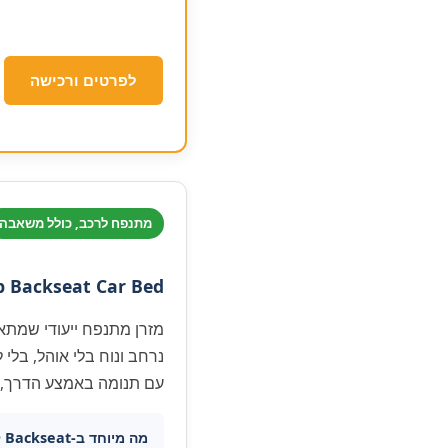
לפרטים ורכישה
מתנפח לרכב, כולל משאבה
 Backseat Car Bed
נרחב ונוח בלי אוהל, בלי
עם תנומה באמצע הדרך, לנ
מה מיוחד ב-Backseat לעומת מזרן רגיל לרכב: