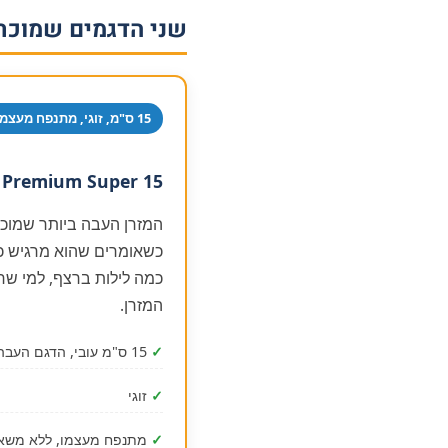
שני הדגמים שמוכרי
15 ס"מ, זוגי, מתנפח מעצמו
Premium Super 15
כשאומרים שהוא מרגיש כמו
כמה לילות ברצף, למי שר
המזרן.
✓
15 ס"מ עובי, הדגם העבה ביותר
✓
זוגי
✓
מתנפח מעצמו, ללא משא