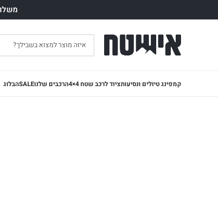
משלוח חינם עד 7 ימי עסק
קמפינג טיולים ונסיעות
ציוד לרכב שטח 4×4
הרכבים שלנו
SALE
הבלוג