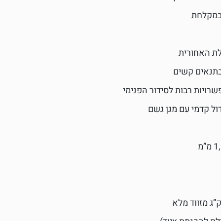
במקלחת
לת האחורית
בתנאים קשים
רויות רבות לסידור הפנימי
דול קדמי עם מגן גשם