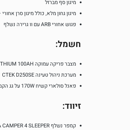
מיגון סף מברזל
מיגון גחון מלא, כולל מיגון סרן אחורי – IVAL
פגוש אחורי ARB עם וו גרירה נשלף
חשמל:
מצבר פריקה עמוקה LITHIUM 100AH להפעלת אביזרים
מערכת ניהול טעינה CTEK D250SE
פאנל סולארי קשיח 170W על גג הקמפר
זיווד:
קמפר נשלף ALUCAB KHAYA CAMPER 4 SLEEPER