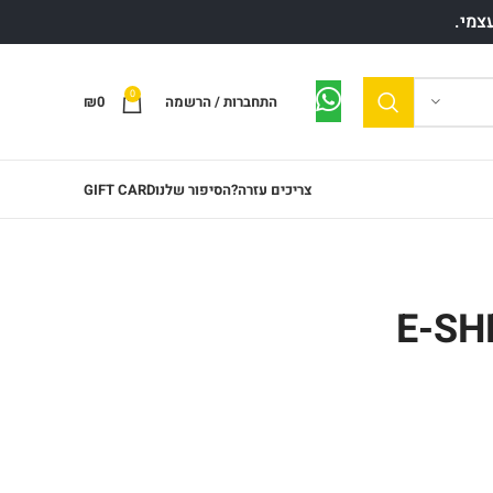
0
התחברות / הרשמה
0
₪
צריכים עזרה?
הסיפור שלנו
GIFT CARD
E-S