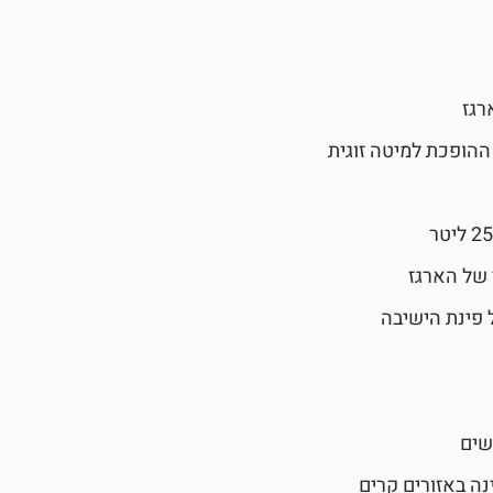
רגז
ההופכת למיטה זוגית
 של הארגז
 פינת הישיבה
נה באזורים קרים