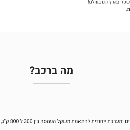
שטח בארץ וגם בעולם!
מה ברכב?