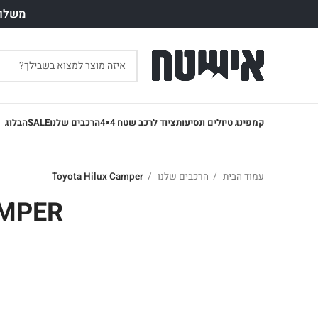
משלוח חינם עד 7 ימי עסק
קמפינג טיולים ונסיעות
ציוד לרכב שטח 4×4
הרכבים שלנו
SALE
הבלוג
עמוד הבית
הרכבים שלנו
Toyota Hilux Camper
AMPER