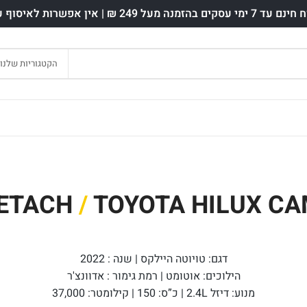
ים בהזמנה מעל 249 ₪ | אין אפשרות לאיסוף עצמי.
הקטגוריות שלנו
HETACH
/
TOYOTA HILUX C
דגם: טויוטה היילקס | שנה : 2022
הילוכים: אוטומט | רמת גימור : אדוונצ'ר
מנוע: דיזל 2.4L | כ”ס: 150 | קילומטר: 37,000