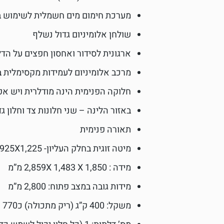
מערכת חימום מים חשמלית לשימוש 
שולחן אלומיניום גדול נשלף
ארגונית לסידור ואחסון חפצים על הד
מרכב אלומיניום לעמידות מקסימלית 
חלוקה הפנימית הינה מודלרית ויש אפש
באזור הלינה – שני חלונות צד וחלון ג
תאורה פנימית
מיטה זוגית בחלק העליון- 1,925X1,225 מ”מ
מידה : 2,859X 1,483 X 1,850 מ”מ
מידות גובה במצב פתוח: 2,800 מ”מ
משקל: 400 ק”ג (ריק מתכולה) כ770 ק”ג מזווד מלא